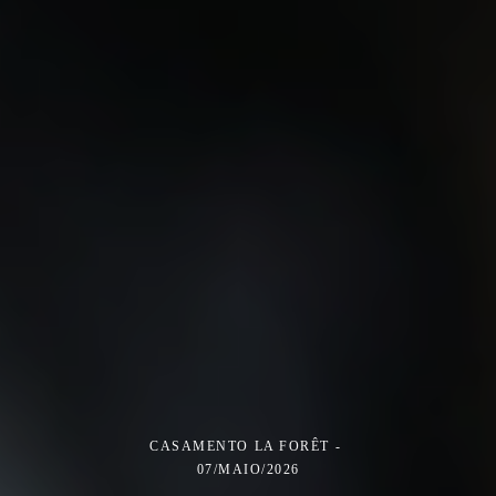
CASAMENTO
LA FORÊT
07/MAIO/2026