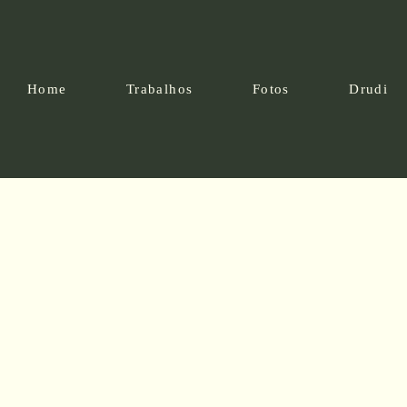
Home
Trabalhos
Fotos
Drudi